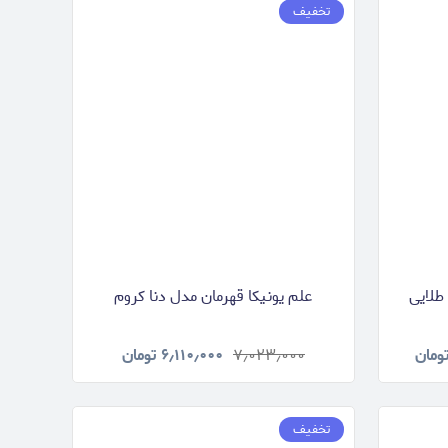
تخفیف
طلایی
علم یونیکا قهرمان مدل دنا کروم
ومان
۷٫۰۲۳٫۰۰۰
۶٫۱۱۰٫۰۰۰
تومان
تخفیف