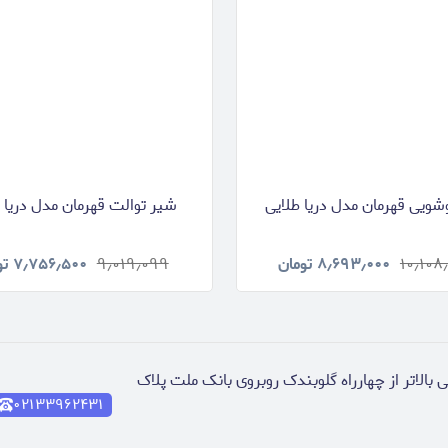
شویی قهرمان مدل دریا طلایی
شیر توالت قهرمان مدل دریا 
۱۰٫۱۰۸
۸٫۶۹۳٫۰۰۰
تومان
۹٫۰۱۹٫۰۹۹
۷٫۷۵۶٫۵۰۰
تو
بالاتر از چهارراه گلوبندک روبروی بانک ملت پلاک
۰۲۱۳۳۹۶۲۴۳۱