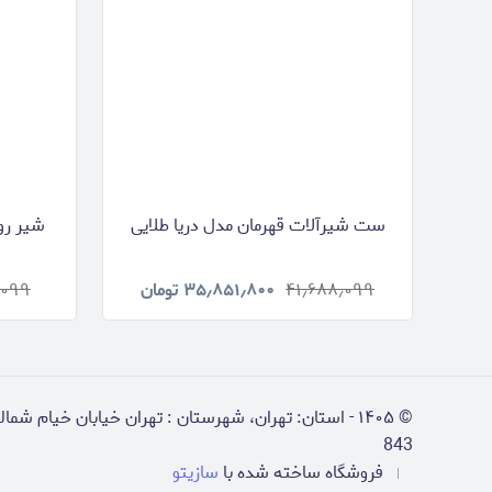
ست شیرآلات قهرمان مدل دریا طلایی
شیر رو
۴۱٫۶۸۸٫۰۹۹
۳۵٫۸۵۱٫۸۰۰
تومان
٫۰۹۹
©
۱۴۰۵
-
استان: تهران، شهرستان : تهران خیابان خیام شمالی 
843
فروشگاه ساخته شده با
سازیتو