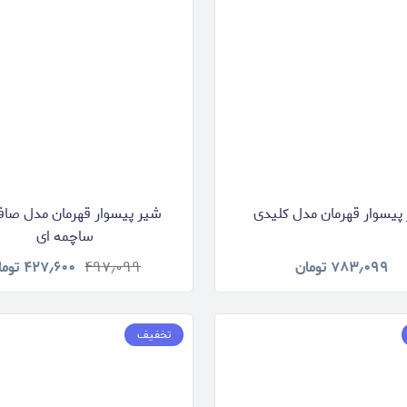
پیسوار قهرمان مدل کلیدی
شیر پیسوار قهرمان مدل صافی
ساچمه ای
۷۸۳٫۰۹۹
تومان
۴۹۷٫۰۹۹
۴۲۷٫۶۰۰
توما
تخفیف