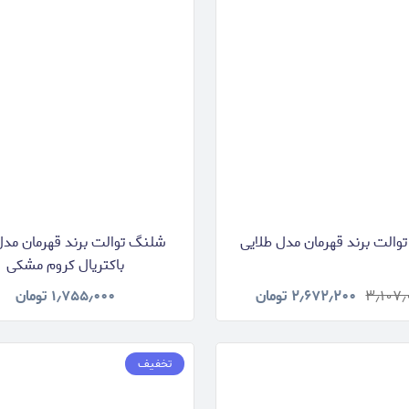
الت برند قهرمان مدل طلایی
شلنگ توالت برند قهرمان مدل
باکتریال کروم مشکی
۳٫۱۰۷
۲٫۶۷۲٫۲۰۰
تومان
۱٫۷۵۵٫۰۰۰
تومان
تخفیف