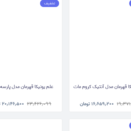
تخفیف
کا قهرمان مدل آنتیک کروم مات
علم یونیکا قهرمان مدل پارسه 
۱۹٫۳۷
۱۶٫۶۵۹٫۲۰۰
تومان
۲۳٫۴۲۶٫۰۹۹
۲۰٫۱۴۶٫۵۰۰
ت