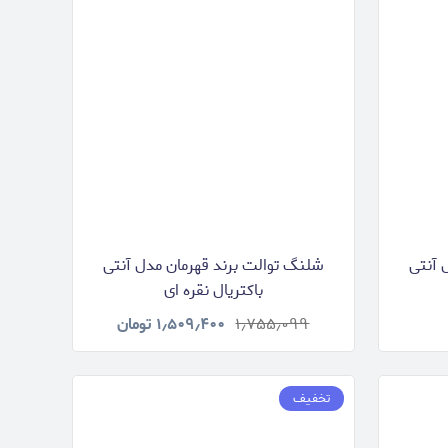
 آنتی
شلنگ توالت برند قهرمان مدل آنتی
باکتریال نقره ای
۱٫۷۵۵٫۰۹۹
۱٫۵۰۹٫۴۰۰
تومان
تخفیف