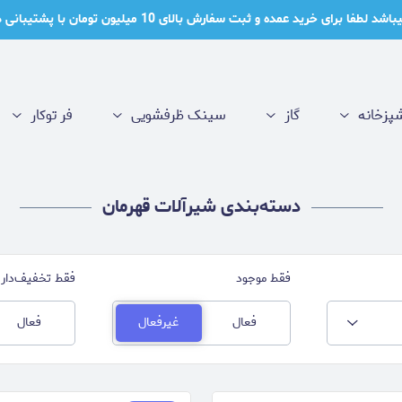
برای خرید عمده و ثبت سفارش بالای 10 میلیون تومان با پشتیبانی در ارتباط باشید!
پزخانه
گاز
سینک ظرفشویی
فر توکار
دسته‌بندی شیرآلات قهرمان
فقط موجود
فقط تخفیف‌دار
فعال
غیرفعال
فعال