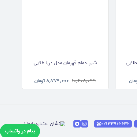
طلایی
شیر حمام قهرمان مدل دریا طلایی
مان
۱۰٫۲۰۸٫۰۹۹
۸٫۷۷۹٫۰۰۰
تومان
۰۲۱۳۳۹۶۲۴۳۲
پیام در واتساپ