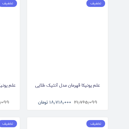
تخفیف
تخفیف
علم یونیکا قهرمان مدل آنتیک طلایی
علم یونی
۲۱٫۷۶۵٫۰۹۹
۱۸٫۷۱۸٫۰۰۰
تومان
۱٫۰۹۹
تخفیف
تخفیف