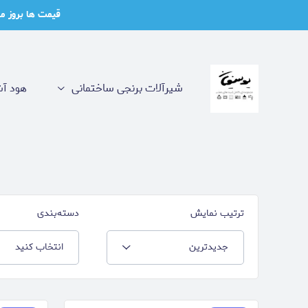
قیمت ها بروز میباشد لطفا 
شیرآلات برنجی ساختمانی
هود آش
ترتیب نمایش
دسته‌بندی
جدیدترین
انتخاب کنید